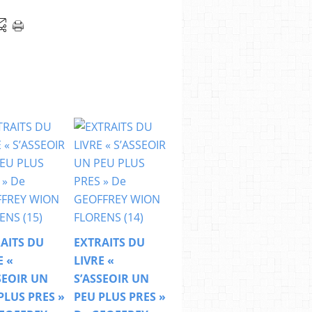
AITS DU
EXTRAITS DU
E «
LIVRE «
SEOIR UN
S’ASSEOIR UN
PLUS PRES »
PEU PLUS PRES »