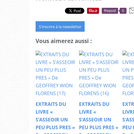
Repost
0
S'inscrire à la newsletter
Vous aimerez aussi :
EXTRAITS DU
EXTRAITS DU
EXTR
LIVRE «
LIVRE «
LIVR
S’ASSEOIR UN
S’ASSEOIR UN
S’AS
PEU PLUS PRES »
PEU PLUS PRES »
PEU 