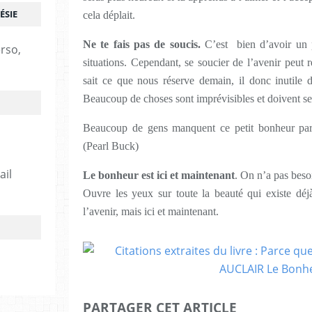
ÉSIE
cela déplait.
Ne te fais pas de soucis.
C’est bien d’avoir un p
erso,
situations. Cependant, se soucier de l’avenir peu
sait ce que nous réserve demain, il donc inutile d
Beaucoup de choses sont imprévisibles et doivent se
Beaucoup de gens manquent ce petit bonheur parc
(Pearl Buck)
ail
Le bonheur est ici et maintenant
. On n’a pas besoi
Ouvre les yeux sur toute la beauté qui existe dé
l’avenir, mais ici et maintenant.
PARTAGER CET ARTICLE