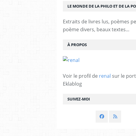
LE MONDE DE LA PHILO ET DE LA PO
Extraits de livres lus, poèmes p
poème divers, beaux textes...
À PROPOS
Voir le profil de
renal
sur le port
Eklablog
SUIVEZ-MOI