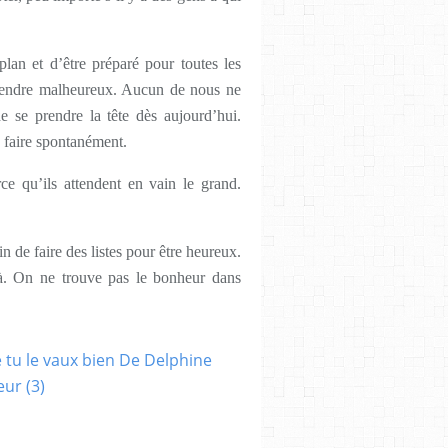
lan et d’être préparé pour toutes les
t rendre malheureux. Aucun de nous ne
e se prendre la tête dès aujourd’hui.
 faire spontanément.
e qu’ils attendent en vain le grand.
n de faire des listes pour être heureux.
jà. On ne trouve pas le bonheur dans