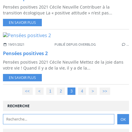
Pensées positives 2021 Cécile Neuville Contribuer à la
transition écologique La « positive attitude » n’est pas...
EN SAVOIR PLUS
19/01/2021
PUBLIÉ DEPUIS OVERBLOG
…
Pensées positives 2
Pensées positives 2021 Cécile Neuville Mettez de la joie dans
votre vie ! Quand il y a de la vie, il y a de la...
EN SAVOIR PLUS
<<
<
1
2
3
4
>
>>
RECHERCHE