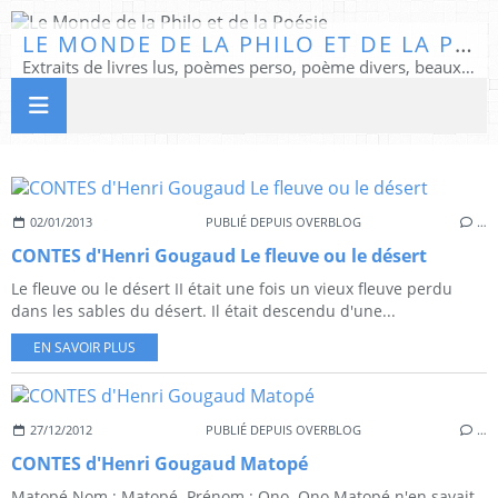
LE MONDE DE LA PHILO ET DE LA POÉSIE
Extraits de livres lus, poèmes perso, poème divers, beaux textes...
02/01/2013
PUBLIÉ DEPUIS OVERBLOG
…
CONTES d'Henri Gougaud Le fleuve ou le désert
Le fleuve ou le désert II était une fois un vieux fleuve perdu
dans les sables du désert. Il était descendu d'une...
EN SAVOIR PLUS
27/12/2012
PUBLIÉ DEPUIS OVERBLOG
…
CONTES d'Henri Gougaud Matopé
Matopé Nom ; Matopé. Prénom : Ono. Ono Matopé n'en savait