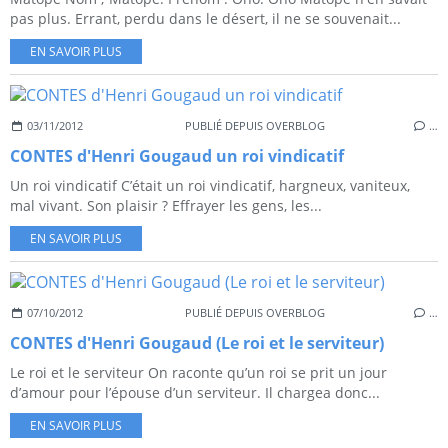
pas plus. Errant, perdu dans le désert, il ne se souvenait...
EN SAVOIR PLUS
03/11/2012
PUBLIÉ DEPUIS OVERBLOG
…
CONTES d'Henri Gougaud un roi vindicatif
Un roi vindicatif C’était un roi vindicatif, hargneux, vaniteux,
mal vivant. Son plaisir ? Effrayer les gens, les...
EN SAVOIR PLUS
07/10/2012
PUBLIÉ DEPUIS OVERBLOG
…
CONTES d'Henri Gougaud (Le roi et le serviteur)
Le roi et le serviteur On raconte qu’un roi se prit un jour
d’amour pour l’épouse d’un serviteur. Il chargea donc...
EN SAVOIR PLUS