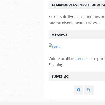
LE MONDE DE LA PHILO ET DE LA PO
Extraits de livres lus, poèmes p
poème divers, beaux textes...
À PROPOS
Voir le profil de
renal
sur le port
Eklablog
SUIVEZ-MOI