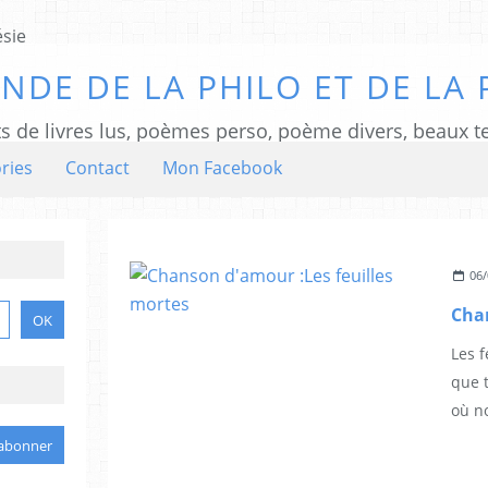
NDE DE LA PHILO ET DE LA 
ts de livres lus, poèmes perso, poème divers, beaux te
ries
Contact
Mon Facebook
06/
Les f
que 
où no