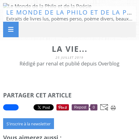
LE MONDE DE LA PHILO ET DE LA POÉSIE
Extraits de livres lus, poèmes perso, poème divers, beaux textes...
LA VIE...
25 JUILLET 2019
Rédigé par renal et publié depuis Overblog
PARTAGER CET ARTICLE
Repost
0
S'inscrire à la newsletter
Vous aimerez aussi :