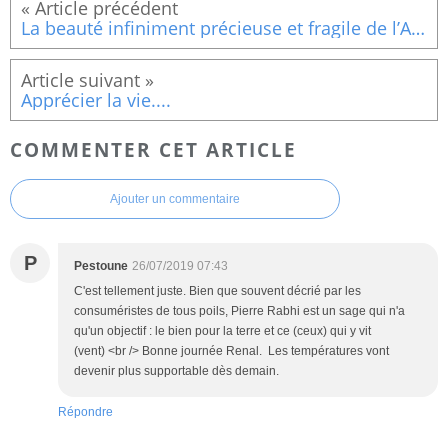
La beauté infiniment précieuse et fragile de l’Amour (10)
Apprécier la vie....
COMMENTER CET ARTICLE
Ajouter un commentaire
P
Pestoune
26/07/2019 07:43
C'est tellement juste. Bien que souvent décrié par les
consuméristes de tous poils, Pierre Rabhi est un sage qui n'a
qu'un objectif : le bien pour la terre et ce (ceux) qui y vit
(vent) <br /> Bonne journée Renal. Les températures vont
devenir plus supportable dès demain.
Répondre