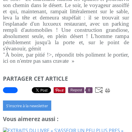
son chemin dans le désert. Le soir, le voyageur assoiffé
et qui, maintenant, rampait littéralement sur le sable,
leva la tête et demeura stupéfait : il se trouvait sur
l'esplanade d'un luxueux restaurant, avec un parking
rempli d'automobiles ! Une construction grandiose,
absolument seule, en plein désert ! L'homme rampa
péniblement jusqu'à la porte et, sur le point de
s'évanouir, gémit
"À boire, par pitié !>, répondit très poliment le portier,
ici on n'entre pas sans cravate
»
PARTAGER CET ARTICLE
Repost
0
S'inscrire à la newsletter
Vous aimerez aussi :