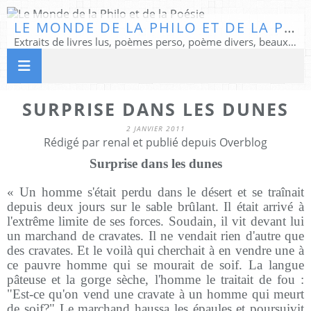
LE MONDE DE LA PHILO ET DE LA POÉSIE
Extraits de livres lus, poèmes perso, poème divers, beaux textes...
SURPRISE DANS LES DUNES
2 JANVIER 2011
Rédigé par renal et publié depuis Overblog
Surprise dans les dunes
« Un homme s'était perdu dans le désert et se traînait
depuis deux jours sur le sable brûlant. Il était arrivé à
l'extrême limite de ses forces. Soudain, il vit devant lui
un marchand de cravates. Il ne vendait rien d'autre que
des cravates. Et le voilà qui cherchait à en vendre une à
ce pauvre homme qui se mourait de soif. La langue
pâteuse et la gorge sèche, l'homme le traitait de fou :
"Est-ce qu'on vend une cravate à un homme qui meurt
de soif?" Le marchand haussa les épaules et poursuivit