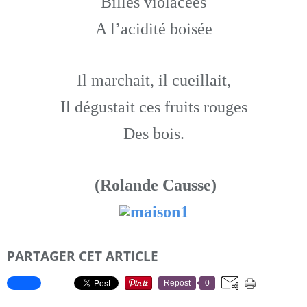
Billes violacées
A l’acidité boisée
Il marchait, il cueillait,
Il dégustait ces fruits rouges
Des bois.
(Rolande Causse)
PARTAGER CET ARTICLE
Repost
0