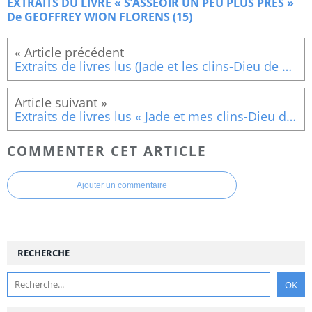
EXTRAITS DU LIVRE « S’ASSEOIR UN PEU PLUS PRES »
De GEOFFREY WION FLORENS (15)
Extraits de livres lus (Jade et les clins-Dieu de M. St Esprit (1) )
Extraits de livres lus « Jade et mes clins-Dieu de M. Saint Esprit » (2)
COMMENTER CET ARTICLE
Ajouter un commentaire
RECHERCHE