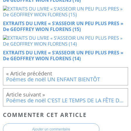
De GEOFFREY WION FLORENS (16)
EXTRAITS DU LIVRE « S’ASSEOIR UN PEU PLUS PRES »
De GEOFFREY WION FLORENS (15)
EXTRAITS DU LIVRE « S’ASSEOIR UN PEU PLUS PRES »
De GEOFFREY WION FLORENS (14)
Poémes de noël UN ENFANT BIENTÔT
Poémes de noël C'EST LE TEMPS DE LA FÊTE DE NOËL
COMMENTER CET ARTICLE
Ajouter un commentaire