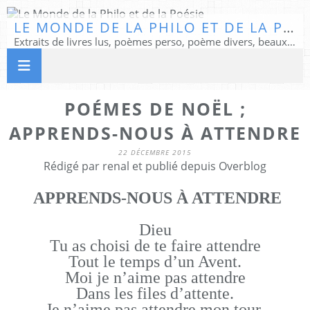
LE MONDE DE LA PHILO ET DE LA POÉSIE
Extraits de livres lus, poèmes perso, poème divers, beaux textes...
POÉMES DE NOËL ;
APPRENDS-NOUS À ATTENDRE
22 DÉCEMBRE 2015
Rédigé par renal et publié depuis Overblog
APPRENDS-NOUS À ATTENDRE
Dieu
Tu as choisi de te faire attendre
Tout le temps d’un Avent.
Moi je n’aime pas attendre
Dans les files d’attente.
Je n’aime pas attendre mon tour.