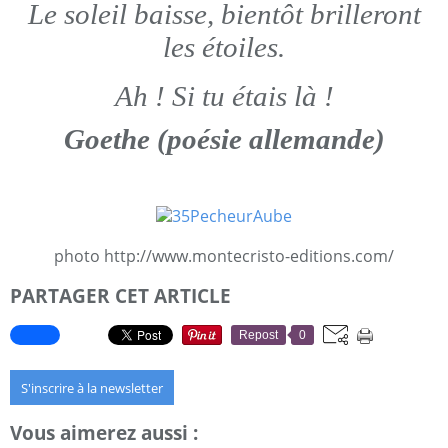
Le soleil baisse, bientôt brilleront
les étoiles.
Ah ! Si tu étais là !
Goethe (poésie allemande)
photo http://www.montecristo-editions.com/
PARTAGER CET ARTICLE
Repost
0
S'inscrire à la newsletter
Vous aimerez aussi :