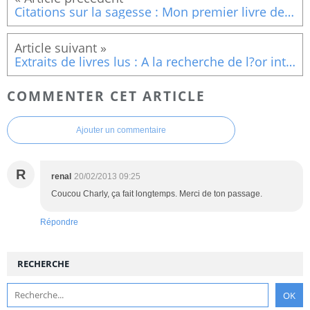
Citations sur la sagesse : Mon premier livre de sagesse de Michel Piquemal (4)
Extraits de livres lus : A la recherche de l?or intérieur » D?Anselm Grün (Le silence et le pardon)
COMMENTER CET ARTICLE
Ajouter un commentaire
R
renal
20/02/2013 09:25
Coucou Charly, ça fait longtemps. Merci de ton passage.
Répondre
RECHERCHE