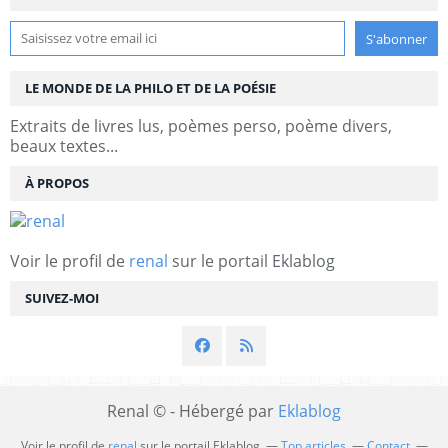
LE MONDE DE LA PHILO ET DE LA POÉSIE
Extraits de livres lus, poèmes perso, poème divers,
beaux textes...
À PROPOS
Voir le profil de
renal
sur le portail Eklablog
SUIVEZ-MOI
Renal © - Hébergé par
Eklablog
Voir le profil de
renal
sur le portail Eklablog
Top articles
Contact