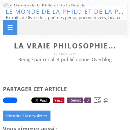
LE MONDE DE LA PHILO ET DE LA POÉSIE
Extraits de livres lus, poèmes perso, poème divers, beaux textes...
LA VRAIE PHILOSOPHIE...
16 AOÛT 2017
Rédigé par renal et publié depuis Overblog
PARTAGER CET ARTICLE
Repost
0
S'inscrire à la newsletter
Vous aimerez aussi :