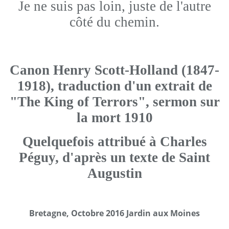
Je ne suis pas loin, juste de l'autre
côté du chemin.
Canon Henry Scott-Holland (1847-
1918), traduction d'un extrait de
"The King of Terrors", sermon sur
la mort 1910
Quelquefois attribué à Charles
Péguy, d'après un texte de Saint
Augustin
Bretagne, Octobre 2016 Jardin aux Moines