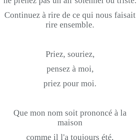
ne prenez pas un air solennel ou triste.
Continuez à rire de ce qui nous faisait
rire ensemble.
Priez, souriez,
pensez à moi,
priez pour moi.
Que mon nom soit prononcé à la
maison
comme il l'a toujours été,