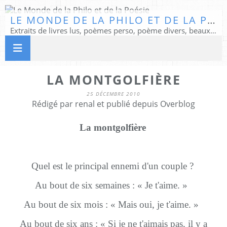
LE MONDE DE LA PHILO ET DE LA POÉSIE
Extraits de livres lus, poèmes perso, poème divers, beaux textes...
LA MONTGOLFIÈRE
25 DÉCEMBRE 2010
Rédigé par renal et publié depuis Overblog
La montgolfière
Quel est le principal ennemi d'un couple ?
Au bout de six semaines : « Je t'aime. »
Au bout de six mois : « Mais oui, je t'aime. »
Au bout de six ans : « Si je ne t'aimais pas, il y a