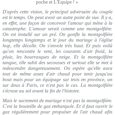
poche et L'Équipe ! »
D'après cette vision, le principal adversaire du couple
est le temps. On peut
avoir un autre point de vue. Il y a,
en effet, une façon de concevoir l'amour qui mène à la
catastrophe. L'amour serait comme une montgolfière.
On est installé sur un pré. On gonfle la montgolfière
longtemps longtemps et le jour du mariage à l'église
hop, elle décolle. On s'envole très haut. Et puis voilà
qu'on rencontre le vent, les courants d'air froid, la
pluie, les bourrasques de neige. Et la montgolfière
tangue, elle subit des secousses et surtout elle se met à
redescendre dangereusement. On espère qu'elle aura
tout de même assez d'air chaud pour tenir jusqu'au
bout mais pour un équipage sur trois en province, un
sur deux à Paris, ce n'est pas le cas. La montgolfière
s'écrase au sol avant la fin de l'histoire.
Mais le sacrement de mariage n'est pas la montgolfière.
C'est la bouteille de gaz embarquée. Et il faut ouvrir le
gaz régulièrement pour propulser de l'air chaud afin