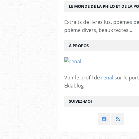
LE MONDE DE LA PHILO ET DE LA PO
Extraits de livres lus, poèmes p
poème divers, beaux textes...
À PROPOS
Voir le profil de
renal
sur le port
Eklablog
SUIVEZ-MOI