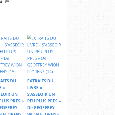
AITS DU
EXTRAITS DU
E «
LIVRE «
SEOIR UN
S’ASSEOIR UN
PLUS PRES »
PEU PLUS PRES »
EOFFREY
De GEOFFREY
N FLORENS
WION FLORENS