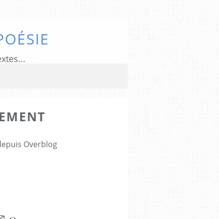
POÉSIE
xtes...
LEMENT
 depuis Overblog