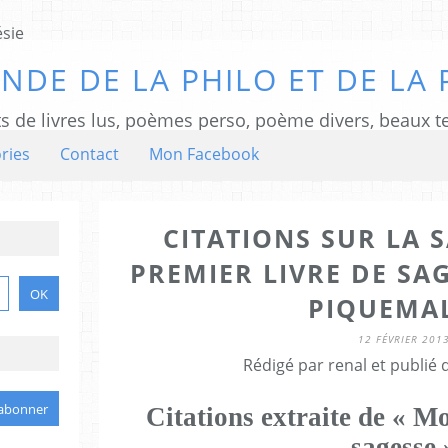
NDE DE LA PHILO ET DE LA 
ts de livres lus, poèmes perso, poème divers, beaux te
ries
Contact
Mon Facebook
CITATIONS SUR LA 
PREMIER LIVRE DE SA
PIQUEMAL
12 FÉVRIER 201
Rédigé par renal et publié
Citations extraite de « M
sagesse 