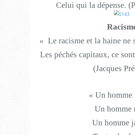
Celui qui la dépense. (
Racism
« Le racisme et la haine ne s
Les péchés capitaux, ce sont 
(Jacques Pré
« Un homme 
Un homme n
Un homme j