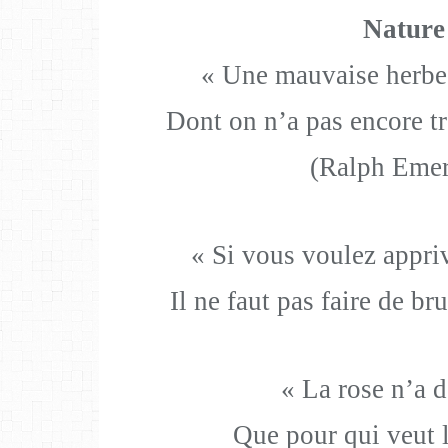
Nature
« Une mauvaise herbe 
Dont on n’a pas encore tr
(Ralph Eme
« Si vous voulez appriv
Il ne faut pas faire de br
« La rose n’a 
Que pour qui veut la