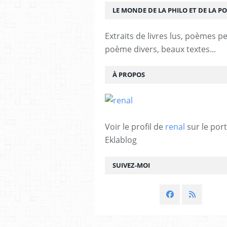
LE MONDE DE LA PHILO ET DE LA PO
Extraits de livres lus, poèmes p
poème divers, beaux textes...
À PROPOS
Voir le profil de
renal
sur le port
Eklablog
SUIVEZ-MOI