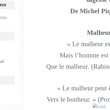
ÉSIE
De Michel Pi
erso,
Malheu
« Le malheur es
Mais l’homme est 
ail
Que le malheur. (Rabin
« Le malheur peut 
Vers le bonheur. » (Pr