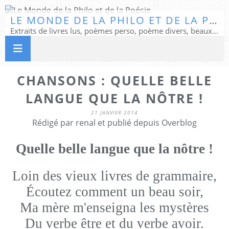
LE MONDE DE LA PHILO ET DE LA POÉSIE
Extraits de livres lus, poèmes perso, poème divers, beaux textes...
CHANSONS : QUELLE BELLE
LANGUE QUE LA NÔTRE !
21 JANVIER 2014
Rédigé par renal et publié depuis Overblog
Quelle belle langue que la nôtre !
Loin des vieux livres de grammaire,
Écoutez comment un beau soir,
Ma mère m'enseigna les mystères
Du verbe être et du verbe avoir.