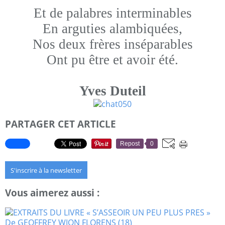
Et de palabres interminables
En arguties alambiquées,
Nos deux frères inséparables
Ont pu être et avoir été.
Yves Duteil
PARTAGER CET ARTICLE
Repost
0
S'inscrire à la newsletter
Vous aimerez aussi :