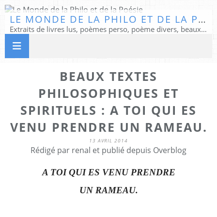
LE MONDE DE LA PHILO ET DE LA POÉSIE
Extraits de livres lus, poèmes perso, poème divers, beaux textes...
BEAUX TEXTES
PHILOSOPHIQUES ET
SPIRITUELS : A TOI QUI ES
VENU PRENDRE UN RAMEAU.
13 AVRIL 2014
Rédigé par renal et publié depuis Overblog
A TOI QUI ES VENU PRENDRE
UN RAMEAU.